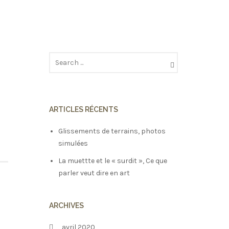
ARTICLES RÉCENTS
Glissements de terrains, photos
simulées
La muettte et le « surdit », Ce que
parler veut dire en art
ARCHIVES
avril 2020