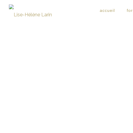
accueil
fo