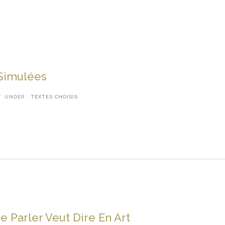
 Simulées
/
UNDER :
TEXTES CHOISIS
e Parler Veut Dire En Art