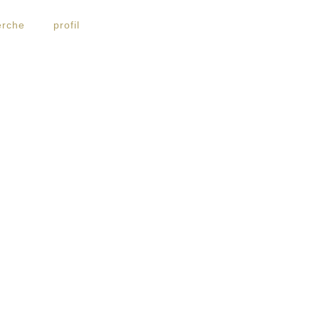
erche
profil