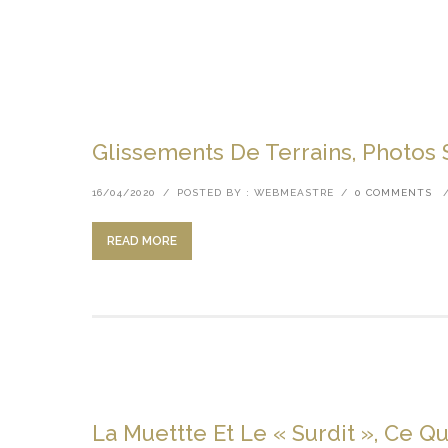
Glissements De Terrains, Photos
16/04/2020
/
POSTED BY : WEBMEASTRE
/
0 COMMENTS
READ MORE
La Muettte Et Le « Surdit », Ce Qu