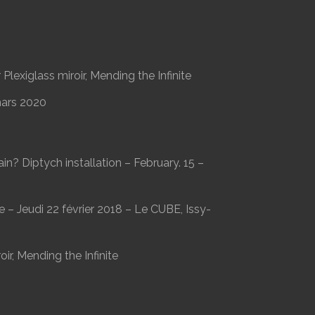
lexiglass miroir, Mending the Infinite
mars 2020
n? Diptych installation – February. 15 –
 – Jeudi 22 février 2018 –
Le CUBE
, Issy-
ir, Mending the Infinite