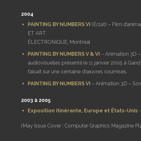
2004
PAINTING BY NUMBERS VI
(Éclat) – Film d’an
ET ART
ÉLECTRONIQUE, Montréal
PAINTING BY NUMBERS V & VI
– Animation 3D 
audiovisuelles présenté le 11 janvier 2005 à Gand
faisait sur une centaine d’œuvres soumises.
PAINTING BY NUMBERS VI
– Animation 3D – Scre
2003 à 2005
Exposition itinérante, Europe et États-Unis
–
(May Issue Cover : Computer Graphics Magazine Pl