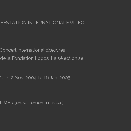
 MANIFESTATION INTERNATIONALE VIDÉO
cert international d’œuvres
 de la Fondation Logos. La sélection se
atz, 2 Nov. 2004 to 16 Jan. 2005
T MER (encadrement muséal).