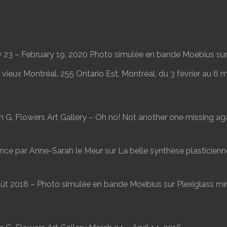
y 23 – February 19, 2020 Photo simulée en bande Moebius sur P
ieux Montréal, 255 Ontario Est, Montréal, du 3 février au 6 
 G. Flowers Art Gallery – Oh no! Not another one missing agai
nce par Anne-Sarah le Meur sur La belle synthèse plasticienne
ût 2018 – Photo simulée en bande Moebius sur Plexiglass miro