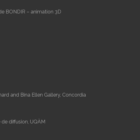
s de BONDIR – animation 3D
onard and Bina Ellen Gallery, Concordia
 de diffusion, UQÀM