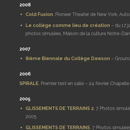
2008
Cold Fusion
, Pioneer Theater de New York, Au
Le collège comme lieu de création
– du 17 j
photos simulées, Maison de la culture Notre-Da
2007
8ième Biennale du Collège Dawson
– Ground 
2006
SPIRALE
, Premier test en salle – 24 février, Chapel
2005
GLISSEMENTS DE TERRAINS 2
, 7 Photos simulé
2005
GLISSEMENTS DE TERRAINS
, 7 Photos simulées