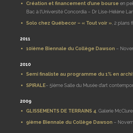
Création et financement d’une bourse
en pei
Bac à l’Université Concordia – Dr Lise-Hélène Lar
Solo chez Québecor – « Tout voir »
, 2 plans 
2011
10ième Biennale du Collège Dawson
– Novem
2010
Semi finaliste au programme du 1% en arch
SPIRALE
– 5ième Salle du Musée d’art contempor
2009
GLISSEMENTS DE TERRAINS 4
, Galerie McClure
9ième Biennale du Collège Dawson
– Novemb