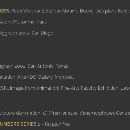
AGES
, Peter Weishar Édité par Abrams Books. Des plans fixe
 Salon d’Automne, Paris
 Siggraph 2003, San Diego,
graph 2002, San Antonio, Texas
llation, ArtsNDG Gallery, Montréal
 (Still Image from Animation) Fine Arts Faculty Exhibition, Le
lpture d’animation 3D (Premier essai d’anamorphose). Centre
UMBERS SERIES 1
– Un plan fixe