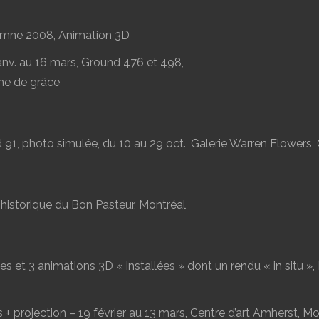
tomne 2008, Animation 3D
anv. au 16 mars, Ground 476 et 498,
me de grâce
91, photo simulée, du 10 au 29 oct., Galerie Warren Flowers
le historique du Bon Pasteur, Montréal
es et 3 animations 3D « installées » dont un rendu « in situ »,
 + projection – 19 février au 13 mars, Centre d’art Amherst, M