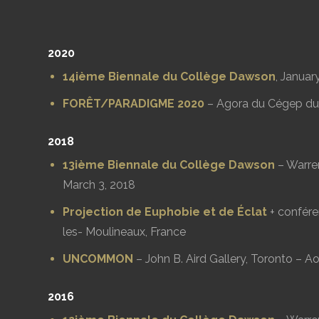
2020
14ième Biennale du Collège Dawson
, Januar
FORÊT/PARADIGME 2020
– Agora du Cégep du v
2018
13ième Biennale du Collège Dawson
– Warren
March 3, 2018
Projection de Euphobie et de Éclat
+ confére
les- Moulineaux, France
UNCOMMON
– John B. Aird Gallery, Toronto – Ao
2016