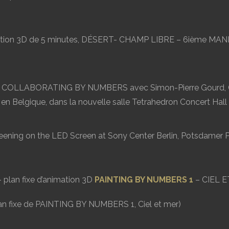
imation 3D de 5 minutes, DÉSERT- CHAMP LIBRE – 6ième
– COLLABORATING BY NUMBERS avec Simon-Pierre Gourd, Con
 en Belgique, dans la nouvelle salle Tetrahedron Concert Hall
ening on the LED Screen at Sony Center Berlin, Potsdamer Pl
 plan fixe d’animation 3D
PAINTING BY NUMBERS 1
– CIEL E
an fixe de PAINTING BY NUMBERS 1, Ciel et mer)