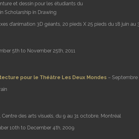
nture et dessin pour les étudiants du
in Scholarship in Drawing
fixes d’animation 3D géants, 20 pieds X 25 pieds du 18 juin au 3
ber 5th to November 25th, 2011
itecture pour le Théâtre Les Deux Mondes
– Septembre 
ain
, Centre des arts visuels, du 9 au 31 octobre, Montréal
er 10th to December 4th, 2009