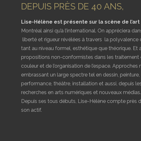
DEPUIS PRÈS DE 40 ANS,
Lise-Hélène est présente sur la scène de l’ar
Montréal ainsi qu’à l’international. On appréciera dans
liberté et rigueur révélées à travers la polyvalence
tant au niveau formel, esthétique que théorique. Et 
propositions non-conformistes dans les traitement d
couleur et de l’organisation de l’espace. Approches m
embrassant un large spectre tel en dessin, peinture, 
performance, théâtre, installation et aussi, depuis l
recherches en arts numériques et nouveaux médias.
Depuis ses tous débuts, Lise-Hèlène compte près d
son actif.