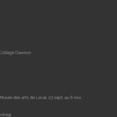
, Collège Dawson
 Musée des arts de Laval, 23 sept. au 6 nov.
ontréal