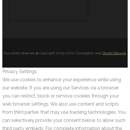
Tous droits réservés @ Copyright 2005-2020. Conception web
Studio Daruma
.
Privacy Settings
We use cookies to enhance your experience while using
our website. If you are using our Services via a browser
you can restrict, block or remove cookies through your
web browser settings. We also use content and scripts
from third parties that may use tracking technologies. You
can selectively provide your consent below to allow such
third party embeds. For complete information about the