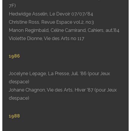
7F)
Hedwidge Asselin, Le Devoir 07/07/84
Christine Ross, Revue Espace vol.2, no3
Manon Regimbald, Céline Camirand, Cahiers, aut.’84
Violette Dionne, Vie des Arts no 117
1986
Jocelyne Lepage, La Presse, Juil. ’86 (pour Jeux
d’espace)
Johane Chagnon, Vie des Arts, Hiver ’87 (pour Jeux
d’espace)
1988