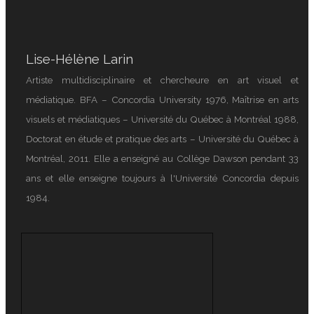
Lise-Hélène Larin
Artiste multidisciplinaire et chercheure en art visuel et
médiatique. BFA – Concordia University 1976, Maîtrise en arts
visuels et médiatiques – Université du Québec à Montréal 1988,
Doctorat en étude et pratique des arts – Université du Québec à
Montréal, 2011. Elle a enseigné au Collège Dawson pendant 33
ans et elle enseigne toujours à l'Université Concordia depuis
1984.