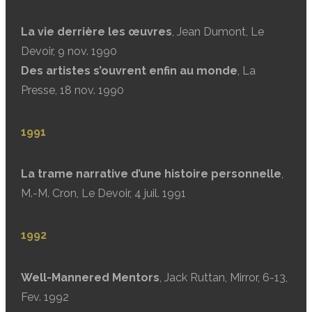
La vie derrière les œuvres
, Jean Dumont, Le
Devoir, 9 nov. 1990
Des artistes s’ouvrent enfin au monde
, La
Presse, 18 nov. 1990
1991
La trame narrative d’une histoire personnelle
,
M.-M. Cron, Le Devoir, 4 juil. 1991
1992
Well-Mannered Mentors
, Jack Ruttan, Mirror, 6-13,
Fev. 1992