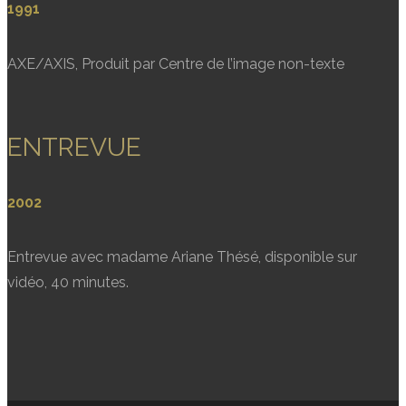
1991
AXE/AXIS, Produit par Centre de l’image non-texte
ENTREVUE
2002
Entrevue avec madame Ariane Thésé, disponible sur
vidéo, 40 minutes.