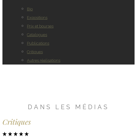
Bio
Expositions
Prix et bourses
Catalogues
Publications
Critiques
Autres réalisations
DANS LES MÉDIAS
Critiques