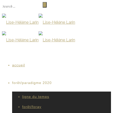
accueil
forêt/paradigme 2020
ligne du temps
forêt/foray