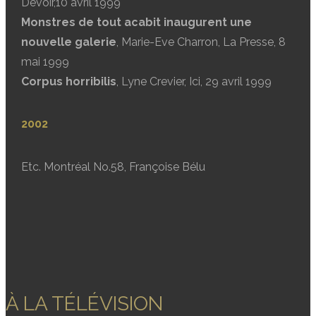
Devoir,10 avril 1999
Monstres de tout acabit inaugurent une
nouvelle galerie
, Marie-Eve Charron, La Presse, 8
mai 1999
Corpus horribilis
, Lyne Crevier, Ici, 29 avril 1999
2002
Etc. Montréal No.58, Françoise Bélu
À LA TÉLÉVISION