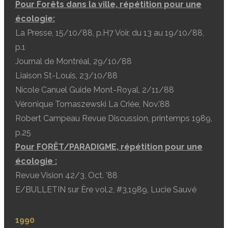
Pour Forêts dans la ville, répétition pour une
écologie:
La Presse, 15/10/88, p.H7 Voir, du 13 au 19/10/88,
p.1
Journal de Montréal, 29/10/88
Liaison St-Louis, 23/10/88
Nicole Canuel Guide Mont-Royal, 2/11/88
Véronique Tomaszewski La Criée, Nov.’88
Robert Campeau Revue Discussion, printemps 1989,
p.25
Pour FORÊT/PARADIGME, répétition pour une
écologie :
Revue Vision 42/3, Oct. ’88
E/BULLETIN sur Ère vol.2, #3,1989, Lucie Sauvé
1990