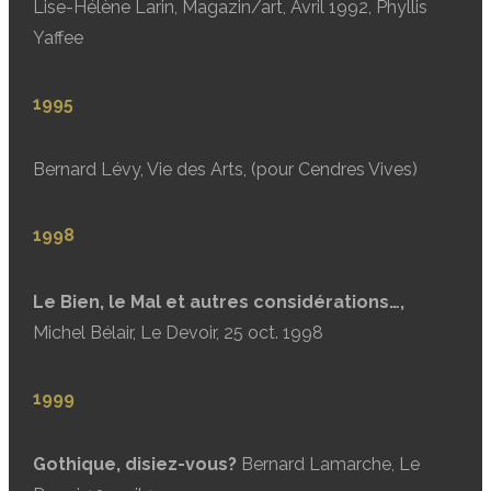
Lise-Hélène Larin, Magazin/art, Avril 1992, Phyllis
Yaffee
1995
Bernard Lévy, Vie des Arts, (pour Cendres Vives)
1998
Le Bien, le Mal et autres considérations…,
Michel Bélair, Le Devoir, 25 oct. 1998
1999
Gothique, disiez-vous?
Bernard Lamarche, Le