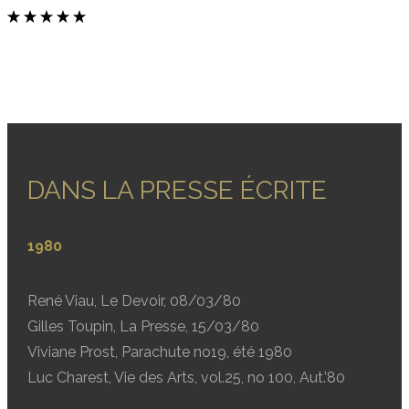
DANS LA PRESSE ÉCRITE
1980
René Viau, Le Devoir, 08/03/80
Gilles Toupin, La Presse, 15/03/80
Viviane Prost, Parachute no19, été 1980
Luc Charest, Vie des Arts, vol.25, no 100, Aut.’80