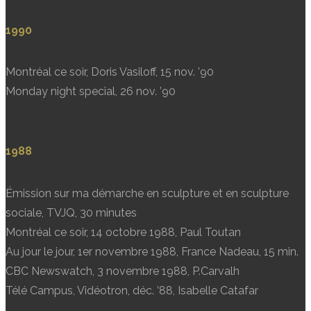
1990
Montréal ce soir, Doris Vasiloff, 15 nov. ’90
Monday night special, 26 nov. ’90
1988
Émission sur ma démarche en sculpture et en sculpture
sociale, TVJQ, 30 minutes
Montréal ce soir, 14 octobre 1988, Paul Toutan
Au jour le jour, 1er novembre 1988, France Nadeau, 15 min.
CBC Newswatch, 3 novembre 1988, P.Carvalh
Télé Campus, Vidéotron, déc. ’88, Isabelle Catafar