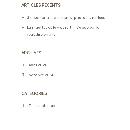
ARTICLES RÉCENTS
Glissements de terrains, photos simulées
La muettte et le « surdit », Ce que parler
veut dire en art
ARCHIVES
avril 2020
octobre 2014
CATÉGORIES
Textes choisis