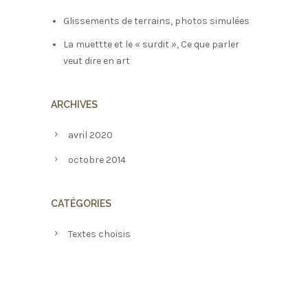
Glissements de terrains, photos simulées
La muettte et le « surdit », Ce que parler
veut dire en art
ARCHIVES
avril 2020
octobre 2014
CATÉGORIES
Textes choisis