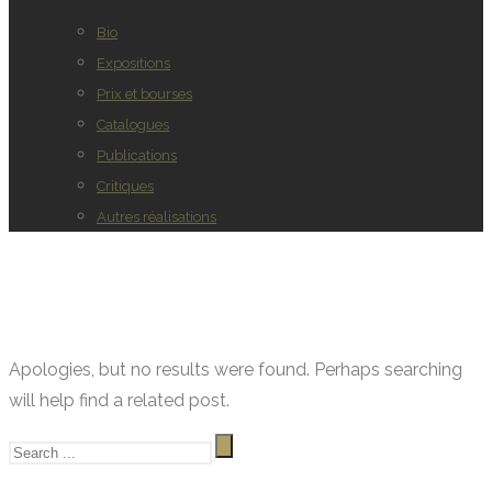
Bio
Expositions
Prix et bourses
Catalogues
Publications
Critiques
Autres réalisations
Apologies, but no results were found. Perhaps searching
will help find a related post.