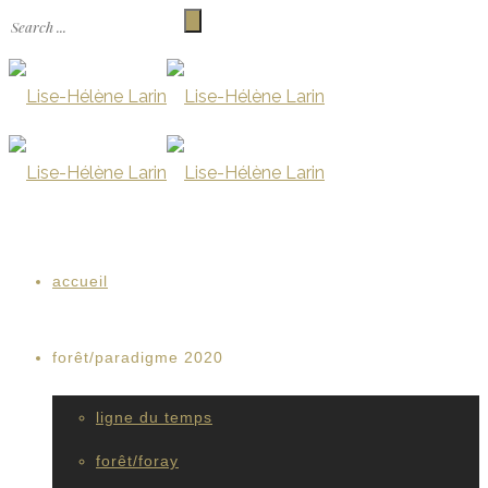
accueil
forêt/paradigme 2020
ligne du temps
forêt/foray