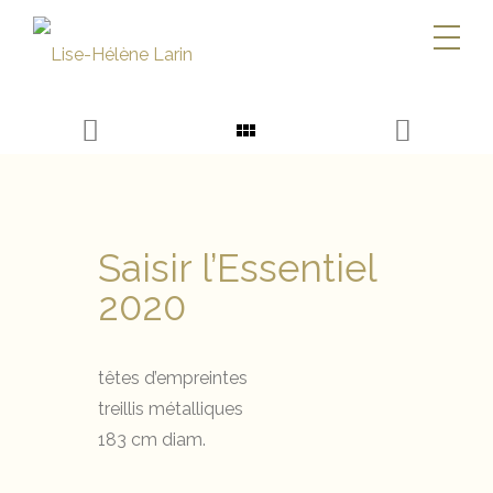
Saisir l’Essentiel
2020
têtes d’empreintes
treillis métalliques
183 cm diam.