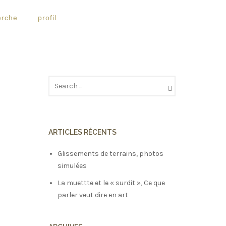
erche
profil
ARTICLES RÉCENTS
Glissements de terrains, photos
simulées
La muettte et le « surdit », Ce que
parler veut dire en art