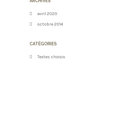
ARCHIVES
avril 2020
octobre 2014
CATÉGORIES
Textes choisis